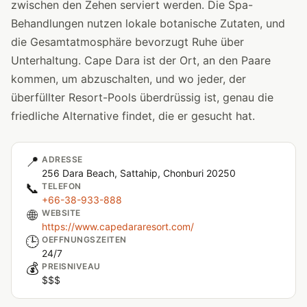
zwischen den Zehen serviert werden. Die Spa-
Behandlungen nutzen lokale botanische Zutaten, und
die Gesamtatmosphäre bevorzugt Ruhe über
Unterhaltung. Cape Dara ist der Ort, an den Paare
kommen, um abzuschalten, und wo jeder, der
überfüllter Resort-Pools überdrüssig ist, genau die
friedliche Alternative findet, die er gesucht hat.
📍
ADRESSE
256 Dara Beach, Sattahip, Chonburi 20250
📞
TELEFON
+66-38-933-888
🌐
WEBSITE
https://www.capedararesort.com/
🕒
OEFFNUNGSZEITEN
24/7
💰
PREISNIVEAU
$$$