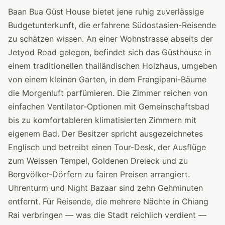
Baan Bua Güst House bietet jene ruhig zuverlässige
Budgetunterkunft, die erfahrene Südostasien-Reisende
zu schätzen wissen. An einer Wohnstrasse abseits der
Jetyod Road gelegen, befindet sich das Güsthouse in
einem traditionellen thailändischen Holzhaus, umgeben
von einem kleinen Garten, in dem Frangipani-Bäume
die Morgenluft parfümieren. Die Zimmer reichen von
einfachen Ventilator-Optionen mit Gemeinschaftsbad
bis zu komfortableren klimatisierten Zimmern mit
eigenem Bad. Der Besitzer spricht ausgezeichnetes
Englisch und betreibt einen Tour-Desk, der Ausflüge
zum Weissen Tempel, Goldenen Dreieck und zu
Bergvölker-Dörfern zu fairen Preisen arrangiert.
Uhrenturm und Night Bazaar sind zehn Gehminuten
entfernt. Für Reisende, die mehrere Nächte in Chiang
Rai verbringen — was die Stadt reichlich verdient —