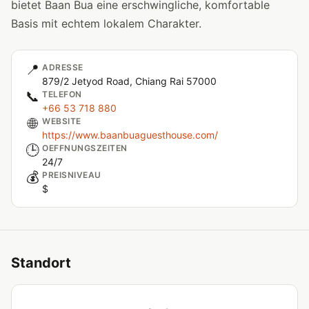
bietet Baan Bua eine erschwingliche, komfortable
Basis mit echtem lokalem Charakter.
📍
ADRESSE
879/2 Jetyod Road, Chiang Rai 57000
📞
TELEFON
+66 53 718 880
🌐
WEBSITE
https://www.baanbuaguesthouse.com/
🕒
OEFFNUNGSZEITEN
24/7
💰
PREISNIVEAU
$
Standort