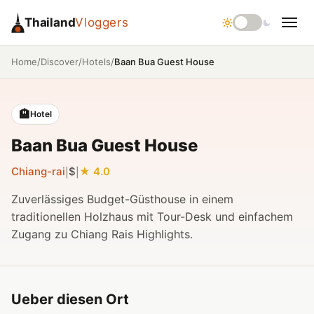
Thailand
Vloggers
/
/
/
Baan Bua Guest House
Home
Discover
Hotels
🏨
Hotel
Baan Bua Guest House
Chiang-rai
$
4.0
|
|
Zuverlässiges Budget-Güsthouse in einem
traditionellen Holzhaus mit Tour-Desk und einfachem
Zugang zu Chiang Rais Highlights.
Ueber diesen Ort