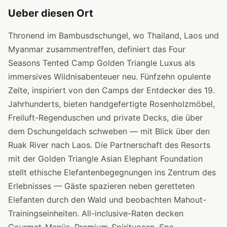
Ueber diesen Ort
Thronend im Bambusdschungel, wo Thailand, Laos und
Myanmar zusammentreffen, definiert das Four
Seasons Tented Camp Golden Triangle Luxus als
immersives Wildnisabenteuer neu. Fünfzehn opulente
Zelte, inspiriert von den Camps der Entdecker des 19.
Jahrhunderts, bieten handgefertigte Rosenholzmöbel,
Freiluft-Regenduschen und private Decks, die über
dem Dschungeldach schweben — mit Blick über den
Ruak River nach Laos. Die Partnerschaft des Resorts
mit der Golden Triangle Asian Elephant Foundation
stellt ethische Elefantenbegegnungen ins Zentrum des
Erlebnisses — Gäste spazieren neben geretteten
Elefanten durch den Wald und beobachten Mahout-
Trainingseinheiten. All-inclusive-Raten decken