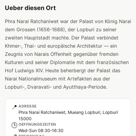
Ueber diesen Ort
Phra Narai Ratchaniwet war der Palast von König Narai
dem Grossen (1656-1688), der Lopburi zu seiner
zweiten Hauptstadt machte. Der Palast verbindet
Khmer-, Thai- und europäische Architektur — ein
Zeugnis von Narais Offenheit gegenüber fremden
Kulturen und seiner Diplomatie mit dem französischen
Hof Ludwigs XIV. Heute beherbergt der Palast das
Narai Nationalmuseum mit Artefakten aus der
Lopburi-, Dvaravati- und Ayutthaya-Periode.
📍
ADRESSE
Phra Narai Ratchaniwet, Mueang Lopburi, Lopburi
15000
🕒
OEFFNUNGSZEITEN
Wed-Sun 08:30-16:30