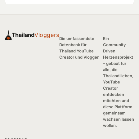
Thailand
Vloggers
Die umfassendste
Ein
Datenbank für
Community-
Thailand YouTube
Driven
Creator und Vlogger.
Herzensprojekt
– gebaut für
alle, die
Thailand lieben,
YouTube
Creator
entdecken
möchten und
diese Plattform
gemeinsam
wachsen lassen
wollen.