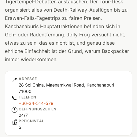
Tigertempel-Debatten austauschen. Der Tour-Desk
organisiert alles von Death-Railway-Ausflügen bis zu
Erawan-Falls-Tagestrips zu fairen Preisen.
Kanchanaburis Hauptattraktionen befinden sich in
Geh- oder Radentfernung. Jolly Frog versucht nicht,
etwas zu sein, das es nicht ist, und genau diese
ehrliche Einfachheit ist der Grund, warum Backpacker
immer wiederkommen.
📍
ADRESSE
28 Soi China, Maenamkwai Road, Kanchanaburi
71000
📞
TELEFON
+66-34-514-579
🕒
OEFFNUNGSZEITEN
24/7
💰
PREISNIVEAU
$