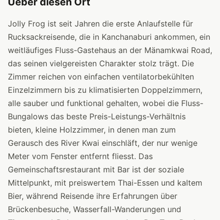
Ueber diesen Ort
Jolly Frog ist seit Jahren die erste Anlaufstelle für
Rucksackreisende, die in Kanchanaburi ankommen, ein
weitläufiges Fluss-Gastehaus an der Mänamkwai Road,
das seinen vielgereisten Charakter stolz trägt. Die
Zimmer reichen von einfachen ventilatorbekühlten
Einzelzimmern bis zu klimatisierten Doppelzimmern,
alle sauber und funktional gehalten, wobei die Fluss-
Bungalows das beste Preis-Leistungs-Verhältnis
bieten, kleine Holzzimmer, in denen man zum
Gerausch des River Kwai einschläft, der nur wenige
Meter vom Fenster entfernt fliesst. Das
Gemeinschaftsrestaurant mit Bar ist der soziale
Mittelpunkt, mit preiswertem Thai-Essen und kaltem
Bier, während Reisende ihre Erfahrungen über
Brückenbesuche, Wasserfall-Wanderungen und