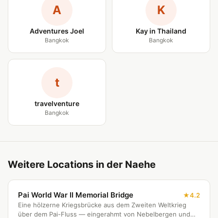
A
K
Adventures Joel
Kay in Thailand
Bangkok
Bangkok
t
travelventure
Bangkok
Weitere Locations in der Naehe
Pai World War II Memorial Bridge
4.2
Eine hölzerne Kriegsbrücke aus dem Zweiten Weltkrieg
über dem Pai-Fluss — eingerahmt von Nebelbergen und