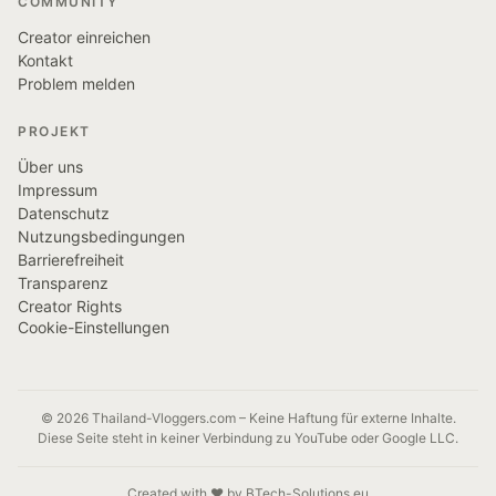
COMMUNITY
Creator einreichen
Kontakt
Problem melden
PROJEKT
Über uns
Impressum
Datenschutz
Nutzungsbedingungen
Barrierefreiheit
Transparenz
Creator Rights
Cookie-Einstellungen
© 2026 Thailand-Vloggers.com – Keine Haftung für externe Inhalte.
Diese Seite steht in keiner Verbindung zu YouTube oder Google LLC.
Created with ❤️ by BTech-Solutions.eu