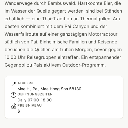
Wanderwege durch Bambuswald. Hartkochte Eier, die
im Wasser der Quelle gegart werden, sind bei Ständen
erhältlich — eine Thai-Tradition an Thermalqüllen. Am
besten kombiniert mit dem Pai Canyon und der
Wasserfallroute auf einer ganztägigen Motorradtour
südlich von Pai. Einheimische Familien und Reisende
besuchen die Quellen am frühen Morgen, bevor gegen
10:00 Uhr Reisegruppen eintreffen. Ein entspannender
Gegenpol zu Pais aktivem Outdoor-Programm.
📍
ADRESSE
Mae Hi, Pai, Mae Hong Son 58130
🕒
OEFFNUNGSZEITEN
Daily 07:00–18:00
💰
PREISNIVEAU
$