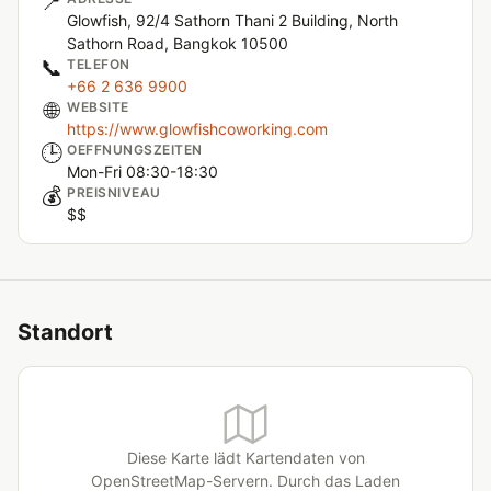
📍
Glowfish, 92/4 Sathorn Thani 2 Building, North
Sathorn Road, Bangkok 10500
📞
TELEFON
+66 2 636 9900
🌐
WEBSITE
https://www.glowfishcoworking.com
🕒
OEFFNUNGSZEITEN
Mon-Fri 08:30-18:30
💰
PREISNIVEAU
$$
Standort
Diese Karte lädt Kartendaten von
OpenStreetMap-Servern. Durch das Laden