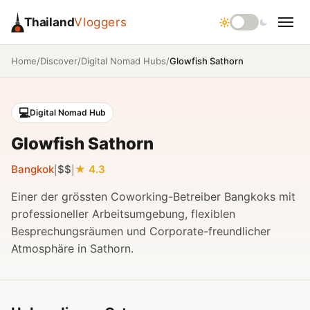
Thailand
Vloggers
/
/
/
Glowfish Sathorn
Home
Discover
Digital Nomad Hubs
💻
Digital Nomad Hub
Glowfish Sathorn
Bangkok
$$
4.3
|
|
Einer der grössten Coworking-Betreiber Bangkoks mit
professioneller Arbeitsumgebung, flexiblen
Besprechungsräumen und Corporate-freundlicher
Atmosphäre in Sathorn.