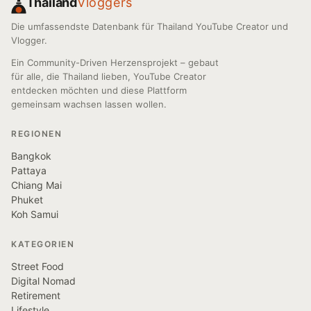
Thailand
Vloggers
Die umfassendste Datenbank für Thailand YouTube Creator und
Vlogger.
Ein Community-Driven Herzensprojekt – gebaut
für alle, die Thailand lieben, YouTube Creator
entdecken möchten und diese Plattform
gemeinsam wachsen lassen wollen.
REGIONEN
Bangkok
Pattaya
Chiang Mai
Phuket
Koh Samui
KATEGORIEN
Street Food
Digital Nomad
Retirement
Lifestyle