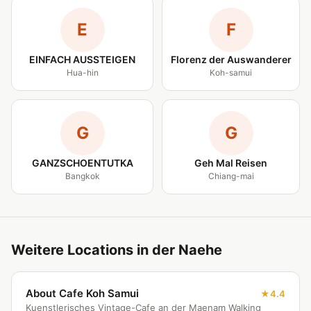
E
F
EINFACH AUSSTEIGEN
Florenz der Auswanderer
Hua-hin
Koh-samui
G
G
GANZSCHOENTUTKA
Geh Mal Reisen
Bangkok
Chiang-mai
Weitere Locations in der Naehe
About Cafe Koh Samui
4.4
Kuenstlerisches Vintage-Cafe an der Maenam Walking