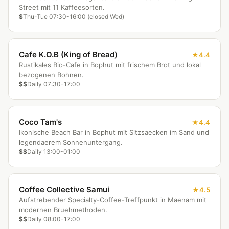
Street mit 11 Kaffeesorten.
$
Thu-Tue 07:30-16:00 (closed Wed)
Cafe K.O.B (King of Bread)
4.4
Rustikales Bio-Cafe in Bophut mit frischem Brot und lokal
bezogenen Bohnen.
$$
Daily 07:30-17:00
Coco Tam's
4.4
Ikonische Beach Bar in Bophut mit Sitzsaecken im Sand und
legendaerem Sonnenuntergang.
$$
Daily 13:00-01:00
Coffee Collective Samui
4.5
Aufstrebender Specialty-Coffee-Treffpunkt in Maenam mit
modernen Bruehmethoden.
$$
Daily 08:00-17:00