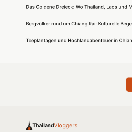
Das Goldene Dreieck: Wo Thailand, Laos und 
Bergvölker rund um Chiang Rai: Kulturelle Be
Teeplantagen und Hochlandabenteuer in Chian
Thailand
Vloggers