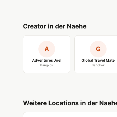
Creator in der Naehe
A
G
Adventures Joel
Global Travel Mate
Bangkok
Bangkok
Weitere Locations in der Naeh