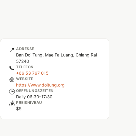
📍
ADRESSE
Ban Doi Tung, Mae Fa Luang, Chiang Rai
57240
📞
TELEFON
+66 53 767 015
🌐
WEBSITE
https://www.doitung.org
🕒
OEFFNUNGSZEITEN
Daily 06:30–17:30
💰
PREISNIVEAU
$$