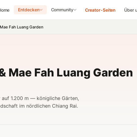
Entdecken
Community
Home
Creator-Seiten
Über 
 & Mae Fah Luang Garden
a & Mae Fah Luang Garden
r auf 1.200 m — königliche Gärten,
dschaft im nördlichen Chiang Rai.