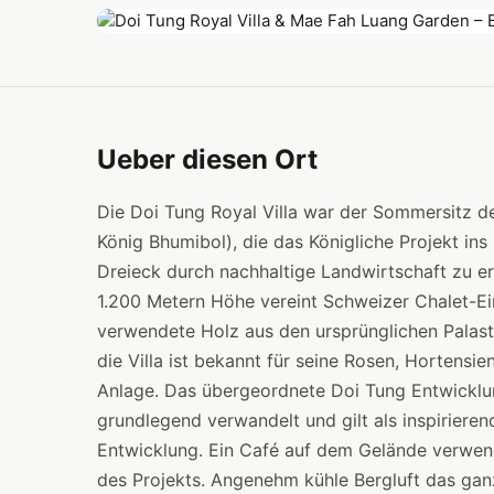
Ueber diesen Ort
Die Doi Tung Royal Villa war der Sommersitz d
König Bhumibol), die das Königliche Projekt i
Dreieck durch nachhaltige Landwirtschaft zu er
1.200 Metern Höhe vereint Schweizer Chalet-Ei
verwendete Holz aus den ursprünglichen Palas
die Villa ist bekannt für seine Rosen, Hortensi
Anlage. Das übergeordnete Doi Tung Entwicklun
grundlegend verwandelt und gilt als inspirierend
Entwicklung. Ein Café auf dem Gelände verwen
des Projekts. Angenehm kühle Bergluft das ganz