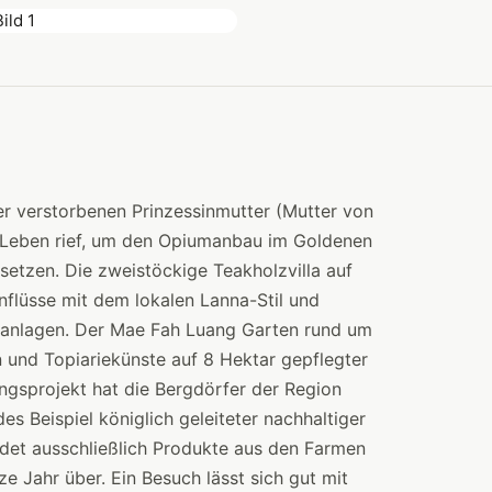
er verstorbenen Prinzessinmutter (Mutter von
ns Leben rief, um den Opiumanbau im Goldenen
setzen. Die zweistöckige Teakholzvilla auf
nflüsse mit dem lokalen Lanna-Stil und
tanlagen. Der Mae Fah Luang Garten rund um
en und Topiariekünste auf 8 Hektar gepflegter
gsprojekt hat die Bergdörfer der Region
es Beispiel königlich geleiteter nachhaltiger
det ausschließlich Produkte aus den Farmen
e Jahr über. Ein Besuch lässt sich gut mit