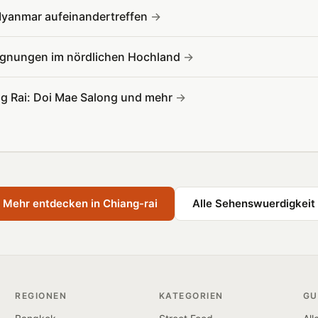
Myanmar aufeinandertreffen
gegnungen im nördlichen Hochland
g Rai: Doi Mae Salong und mehr
Mehr entdecken in Chiang-rai
Alle Sehenswuerdigkeit
REGIONEN
KATEGORIEN
GU