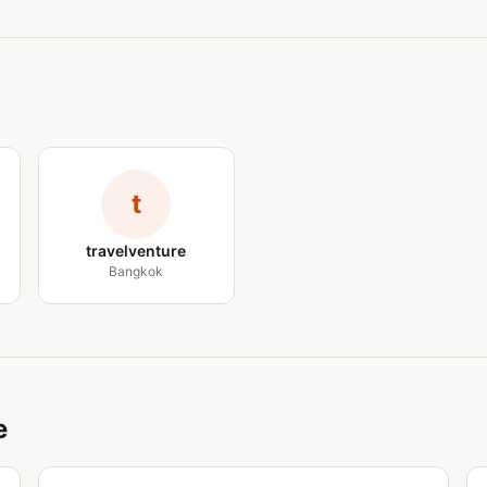
t
travelventure
Bangkok
e