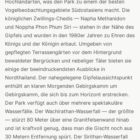
Hochlandarten, was den Park zu einem der besten
Vogelbeobachtungsgebiete Südostasiens macht. Die
königlichen Zwillings-Chedis — Napha Methanidon
und Noppha Phon Phum Siri — stehen in der Nähe des
Gipfels und wurden in den 1980er Jahren zu Ehren des
Königs und der Königin erbaut. Umgeben von
gepflegten Terrassengärten vor dem Hintergrund
bewaldeter Bergrücken und nebeliger Täler bieten sie
einige der beeindruckendsten Ausblicke in
Nordthailand. Der nahegelegene Gipfelaussichtspunkt
enthüllt an klaren Morgenden Gebirgskamm um
Gebirgskamm, die sich bis zum Horizont erstrecken.
Der Park verfügt auch über mehrere spektakuläre
Wasserfälle. Der Wachirathan-Wasserfall — der größte
— stürzt 80 Meter über eine Granitfelsenwand hinab
und ist kraftvoll genug, dass man die Gischt noch aus
30 Metern Entfernung spürt. Der Sirithan-Wasserfall