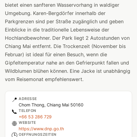
bietet einen sanfteren Wasservorhang in waldiger
Umgebung. Karen-Bergdörfer innerhalb der
Parkgrenzen sind per Straße zugänglich und geben
Einblicke in die traditionelle Lebensweise der
Hochlandbewohner. Der Park liegt 2 Autostunden von
Chiang Mai entfernt. Die Trockenzeit (November bis
Februar) ist ideal für einen Besuch, wenn die
Gipfeltemperatur nahe an den Gefrierpunkt fallen und
Wildblumen blühen können. Eine Jacke ist unabhängig
vom Reisemonat empfehlenswert.
📍
ADRESSE
Chom Thong, Chiang Mai 50160
📞
TELEFON
+66 53 286 729
🌐
WEBSITE
https://www.dnp.go.th
🕒
OEFFNUNGSZEITEN