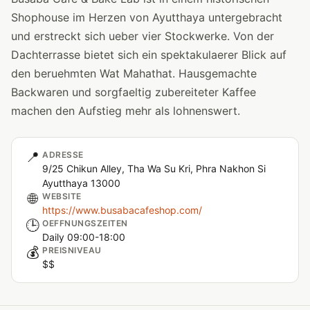
Shophouse im Herzen von Ayutthaya untergebracht
und erstreckt sich ueber vier Stockwerke. Von der
Dachterrasse bietet sich ein spektakulaerer Blick auf
den beruehmten Wat Mahathat. Hausgemachte
Backwaren und sorgfaeltig zubereiteter Kaffee
machen den Aufstieg mehr als lohnenswert.
📍
ADRESSE
9/25 Chikun Alley, Tha Wa Su Kri, Phra Nakhon Si
Ayutthaya 13000
🌐
WEBSITE
https://www.busabacafeshop.com/
🕒
OEFFNUNGSZEITEN
Daily 09:00-18:00
💰
PREISNIVEAU
$$