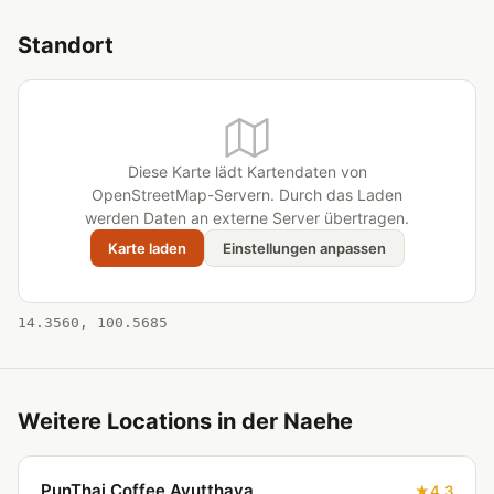
Standort
Diese Karte lädt Kartendaten von
OpenStreetMap-Servern. Durch das Laden
werden Daten an externe Server übertragen.
Karte laden
Einstellungen anpassen
14.3560, 100.5685
Weitere Locations in der Naehe
PunThai Coffee Ayutthaya
4.3