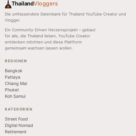
Thailand
Vloggers
Die umfassendste Datenbank für Thailand YouTube Creator und
Vlogger.
Ein Community-Driven Herzensprojekt – gebaut
für alle, die Thailand lieben, YouTube Creator
entdecken möchten und diese Plattform
gemeinsam wachsen lassen wollen.
REGIONEN
Bangkok
Pattaya
Chiang Mai
Phuket
Koh Samui
KATEGORIEN
Street Food
Digital Nomad
Retirement