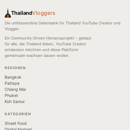
Thailand
Vloggers
Die umfassendste Datenbank für Thailand YouTube Creator und
Vlogger.
Ein Community-Driven Herzensprojekt – gebaut
für alle, die Thailand lieben, YouTube Creator
entdecken möchten und diese Plattform
gemeinsam wachsen lassen wollen.
REGIONEN
Bangkok
Pattaya
Chiang Mai
Phuket
Koh Samui
KATEGORIEN
Street Food
Digital Nomad