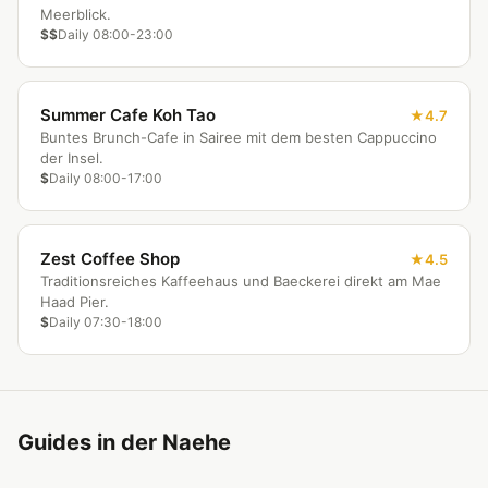
Meerblick.
$$
Daily 08:00-23:00
Summer Cafe Koh Tao
4.7
Buntes Brunch-Cafe in Sairee mit dem besten Cappuccino
der Insel.
$
Daily 08:00-17:00
Zest Coffee Shop
4.5
Traditionsreiches Kaffeehaus und Baeckerei direkt am Mae
Haad Pier.
$
Daily 07:30-18:00
Guides in der Naehe