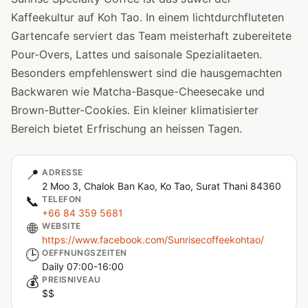
Kaffeekultur auf Koh Tao. In einem lichtdurchfluteten
Gartencafe serviert das Team meisterhaft zubereitete
Pour-Overs, Lattes und saisonale Spezialitaeten.
Besonders empfehlenswert sind die hausgemachten
Backwaren wie Matcha-Basque-Cheesecake und
Brown-Butter-Cookies. Ein kleiner klimatisierter
Bereich bietet Erfrischung an heissen Tagen.
📍
ADRESSE
2 Moo 3, Chalok Ban Kao, Ko Tao, Surat Thani 84360
📞
TELEFON
+66 84 359 5681
🌐
WEBSITE
https://www.facebook.com/Sunrisecoffeekohtao/
🕒
OEFFNUNGSZEITEN
Daily 07:00-16:00
💰
PREISNIVEAU
$$