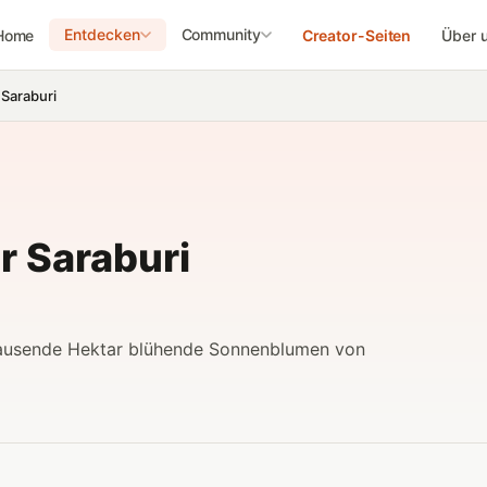
Entdecken
Community
Home
Creator-Seiten
Über 
Saraburi
 Saraburi
Tausende Hektar blühende Sonnenblumen von