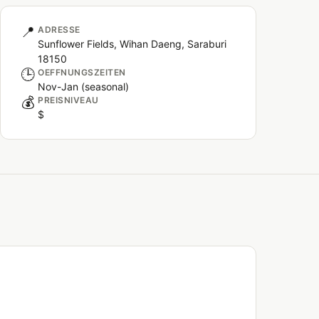
📍
ADRESSE
Sunflower Fields, Wihan Daeng, Saraburi
18150
🕒
OEFFNUNGSZEITEN
Nov-Jan (seasonal)
💰
PREISNIVEAU
$