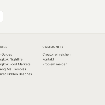
IDES
COMMUNITY
e Guides
Creator einreichen
gkok Nightlife
Kontakt
ngkok Food Markets
Problem melden
iang Mai Temples
uket Hidden Beaches