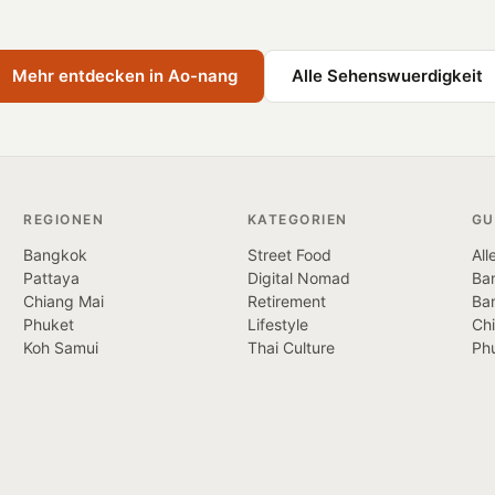
Mehr entdecken in Ao-nang
Alle Sehenswuerdigkeit
REGIONEN
KATEGORIEN
GU
Bangkok
Street Food
All
Pattaya
Digital Nomad
Ban
Chiang Mai
Retirement
Ba
Phuket
Lifestyle
Ch
Koh Samui
Thai Culture
Ph