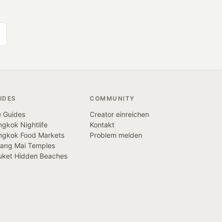
IDES
COMMUNITY
e Guides
Creator einreichen
gkok Nightlife
Kontakt
ngkok Food Markets
Problem melden
iang Mai Temples
uket Hidden Beaches