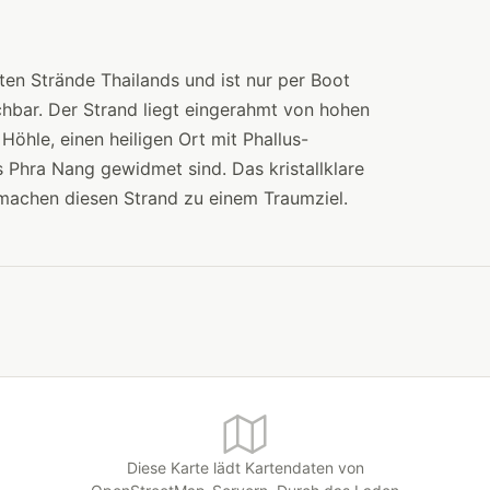
ten Strände Thailands und ist nur per Boot
chbar. Der Strand liegt eingerahmt von hohen
öhle, einen heiligen Ort mit Phallus-
s Phra Nang gewidmet sind. Das kristallklare
achen diesen Strand zu einem Traumziel.
Diese Karte lädt Kartendaten von