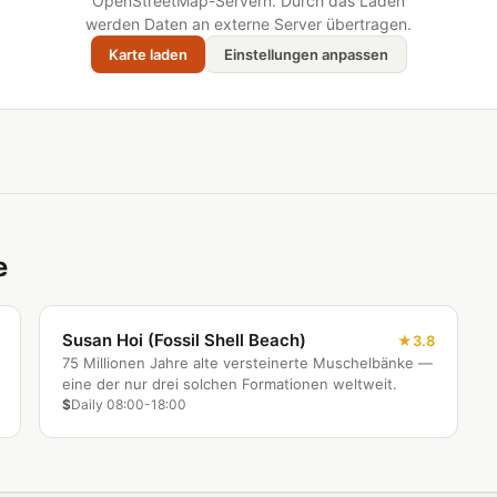
OpenStreetMap-Servern. Durch das Laden
werden Daten an externe Server übertragen.
Karte laden
Einstellungen anpassen
e
Susan Hoi (Fossil Shell Beach)
3.8
75 Millionen Jahre alte versteinerte Muschelbänke —
eine der nur drei solchen Formationen weltweit.
$
Daily 08:00-18:00