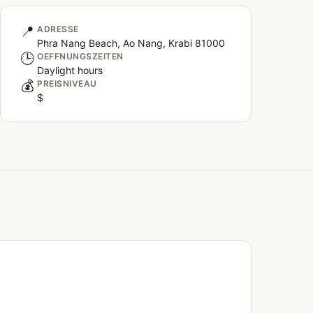
📍
ADRESSE
Phra Nang Beach, Ao Nang, Krabi 81000
🕒
OEFFNUNGSZEITEN
Daylight hours
💰
PREISNIVEAU
$