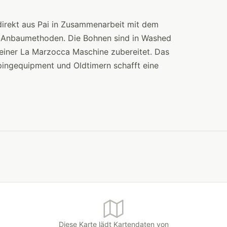
irekt aus Pai in Zusammenarbeit mit dem
er Anbaumethoden. Die Bohnen sind in Washed
einer La Marzocca Maschine zubereitet. Das
pingequipment und Oldtimern schafft eine
Diese Karte lädt Kartendaten von