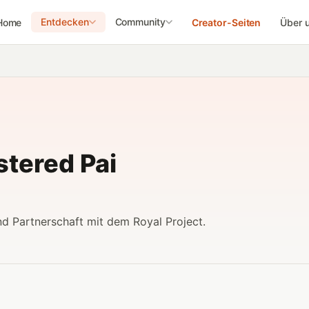
Entdecken
Community
Home
Creator-Seiten
Über 
tered Pai
nd Partnerschaft mit dem Royal Project.