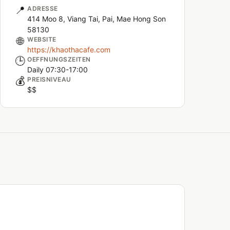
📍
ADRESSE
414 Moo 8, Viang Tai, Pai, Mae Hong Son
58130
🌐
WEBSITE
https://khaothacafe.com
🕒
OEFFNUNGSZEITEN
Daily 07:30-17:00
💰
PREISNIVEAU
$$