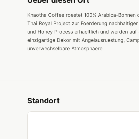
Ueber diesen Ort
Khaotha Coffee roestet 100% Arabica-Bohnen d
Thai Royal Project zur Foerderung nachhaltig
und Honey Process erhaeltlich und werden auf 
einzigartige Dekor mit Angelausruestung, Cam
unverwechselbare Atmosphaere.
Standort