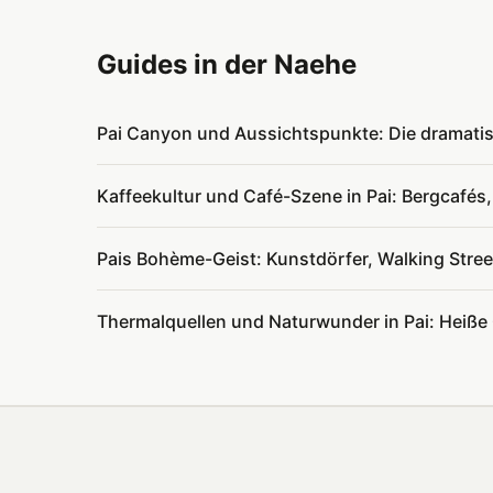
Guides in der Naehe
Pai Canyon und Aussichtspunkte: Die dramati
Kaffeekultur und Café-Szene in Pai: Bergcafés,
Pais Bohème-Geist: Kunstdörfer, Walking Stree
Thermalquellen und Naturwunder in Pai: Heiße