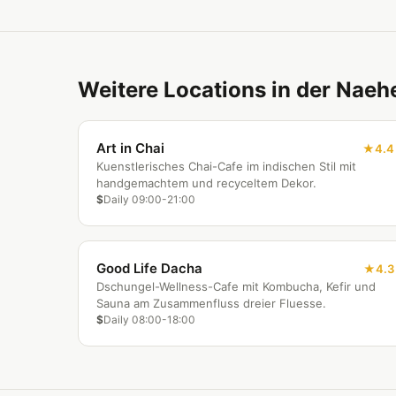
Weitere Locations in der Naeh
Art in Chai
4.4
Kuenstlerisches Chai-Cafe im indischen Stil mit
handgemachtem und recyceltem Dekor.
$
Daily 09:00-21:00
Good Life Dacha
4.3
Dschungel-Wellness-Cafe mit Kombucha, Kefir und
Sauna am Zusammenfluss dreier Fluesse.
$
Daily 08:00-18:00