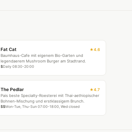
Fat Cat
4.6
Baumhaus-Cafe mit eigenem Bio-Garten und
legendaerem Mushroom Burger am Stadtrand.
$
Daily 08:30-20:00
The Pedlar
4.7
Pais beste Specialty-Roesterei mit Thai-aethiopischer
Bohnen-Mischung und erstklassigem Brunch.
$$
Mon-Tue, Thu-Sun 07:00-18:00, Wed closed