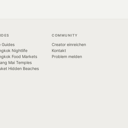
IDES
COMMUNITY
e Guides
Creator einreichen
gkok Nightlife
Kontakt
ngkok Food Markets
Problem melden
iang Mai Temples
uket Hidden Beaches