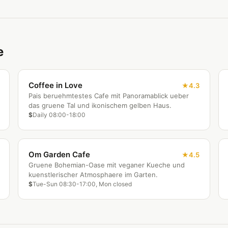
e
Coffee in Love
4.3
Pais beruehmtestes Cafe mit Panoramablick ueber
das gruene Tal und ikonischem gelben Haus.
$
Daily 08:00-18:00
Om Garden Cafe
4.5
Gruene Bohemian-Oase mit veganer Kueche und
kuenstlerischer Atmosphaere im Garten.
$
Tue-Sun 08:30-17:00, Mon closed