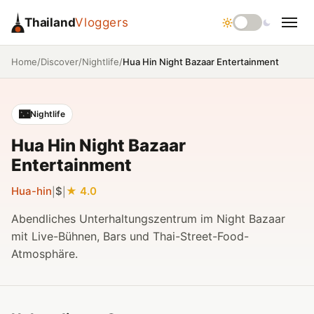
Thailand
Vloggers
/
/
/
Hua Hin Night Bazaar Entertainment
Home
Discover
Nightlife
🌃
Nightlife
Hua Hin Night Bazaar
Entertainment
Hua-hin
$
4.0
|
|
Abendliches Unterhaltungszentrum im Night Bazaar
mit Live-Bühnen, Bars und Thai-Street-Food-
Atmosphäre.