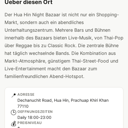
Ueber diesen Ort
Der Hua Hin Night Bazaar ist nicht nur ein Shopping-
Markt, sondern auch ein abendliches
Unterhaltungszentrum. Mehrere Bars und Bühnen
innerhalb des Bazaars bieten Live-Musik, von Thai-Pop
über Reggae bis zu Classic Rock. Die zentrale Bühne
hat täglich wechselnde Bands. Die Kombination aus
Markt-Atmosphäre, günstigem Thai-Street-Food und
Live-Entertainment macht den Bazaar zum
familienfreundlichen Abend-Hotspot.
📍
ADRESSE
Dechanuchit Road, Hua Hin, Prachuap Khiri Khan
77110
🕒
OEFFNUNGSZEITEN
Daily 18:00-23:00
💰
PREISNIVEAU