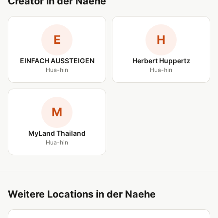
Creator in der Naehe
E
H
EINFACH AUSSTEIGEN
Herbert Huppertz
Hua-hin
Hua-hin
M
MyLand Thailand
Hua-hin
Weitere Locations in der Naehe