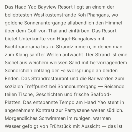
Das Haad Yao Bayview Resort liegt an einem der
beliebtesten Westküstenstrände Koh Phangans, wo
goldene Sonnenuntergänge allabendlich den Himmel
über dem Golf von Thailand einfärben. Das Resort
bietet Unterkünfte von Hügel-Bungalows mit
Buchtpanorama bis zu Strandzimmern, in denen man
zum Klang sanfter Wellen aufwacht. Der Strand ist eine
Sichel aus weichem weissen Sand mit hervorragendem
Schnorcheln entlang der Felsvorsprünge an beiden
Enden. Das Strandrestaurant und die Bar werden zum
sozialen Treffpunkt bei Sonnenuntergang — Reisende
teilen Tische, Geschichten und frische Seafood-
Platten. Das entspannte Tempo am Haad Yao steht in
angenehmem Kontrast zur Partyszene weiter südlich.
Morgendliches Schwimmen im ruhigen, warmen
Wasser gefolgt von Frühstück mit Aussicht — das ist