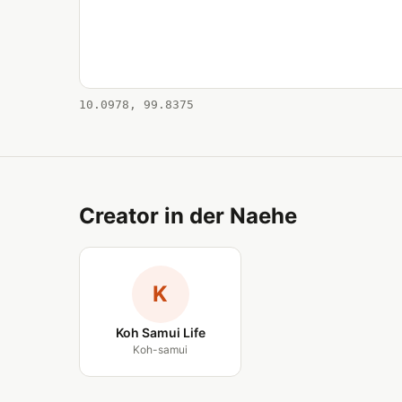
10.0978, 99.8375
Creator in der Naehe
K
Koh Samui Life
Koh-samui