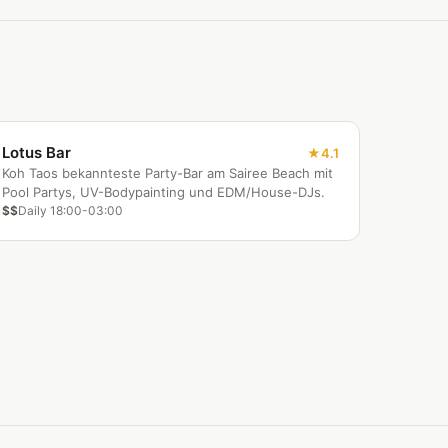
Lotus Bar
4.1
Koh Taos bekannteste Party-Bar am Sairee Beach mit
Pool Partys, UV-Bodypainting und EDM/House-DJs.
$$
Daily 18:00-03:00