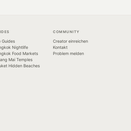
IDES
COMMUNITY
e Guides
Creator einreichen
gkok Nightlife
Kontakt
ngkok Food Markets
Problem melden
iang Mai Temples
uket Hidden Beaches