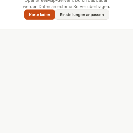
OpenStreetMap-Servern. Durch das Laden
werden Daten an externe Server übertragen.
Karte laden
Einstellungen anpassen