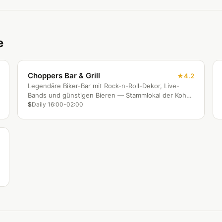
e
Choppers Bar & Grill
4.2
Legendäre Biker-Bar mit Rock-n-Roll-Dekor, Live-
Bands und günstigen Bieren — Stammlokal der Koh
Tao Tauchlehrer.
$
Daily 16:00-02:00