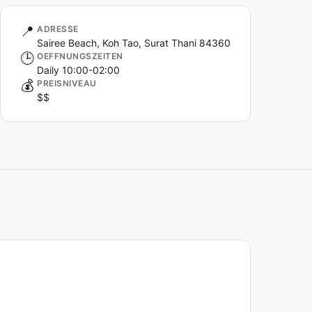
📍
ADRESSE
Sairee Beach, Koh Tao, Surat Thani 84360
🕒
OEFFNUNGSZEITEN
Daily 10:00-02:00
💰
PREISNIVEAU
$$