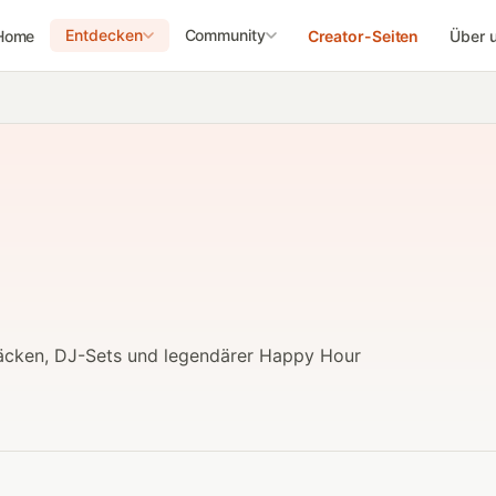
Entdecken
Community
Home
Creator-Seiten
Über 
zsäcken, DJ-Sets und legendärer Happy Hour