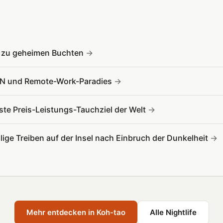
is zu geheimen Buchten
LAN und Remote-Work-Paradies
te Preis-Leistungs-Tauchziel der Welt
ige Treiben auf der Insel nach Einbruch der Dunkelheit
Mehr entdecken in Koh-tao
Alle Nightlife