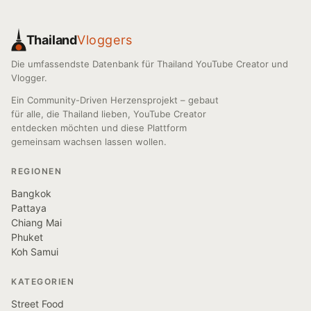
Thailand
Vloggers
Die umfassendste Datenbank für Thailand YouTube Creator und
Vlogger.
Ein Community-Driven Herzensprojekt – gebaut
für alle, die Thailand lieben, YouTube Creator
entdecken möchten und diese Plattform
gemeinsam wachsen lassen wollen.
REGIONEN
Bangkok
Pattaya
Chiang Mai
Phuket
Koh Samui
KATEGORIEN
Street Food