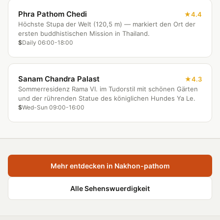
Phra Pathom Chedi
4.4
Höchste Stupa der Welt (120,5 m) — markiert den Ort der
ersten buddhistischen Mission in Thailand.
$
Daily 06:00-18:00
Sanam Chandra Palast
4.3
Sommerresidenz Rama VI. im Tudorstil mit schönen Gärten
und der rührenden Statue des königlichen Hundes Ya Le.
$
Wed-Sun 09:00-16:00
Mehr entdecken in Nakhon-pathom
Alle Sehenswuerdigkeit