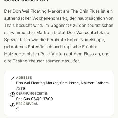
Der Don Wai Floating Market am Tha Chin Fluss ist ein
authentischer Wochenendmarkt, der hauptsächlich von
Thais besucht wird. Im Gegensatz zu den touristischen
schwimmenden Märkten bietet Don Wai echte lokale
Spezialitäten wie die berühmte Enten-Nudelsuppe,
gebratenes Entenfleisch und tropische Früchte.
Holzboote bieten Rundfahrten auf dem Fluss an, und
alte Teakholzhäuser säumen das Ufer.
📍
ADRESSE
Don Wai Floating Market, Sam Phran, Nakhon Pathom
73110
🕒
OEFFNUNGSZEITEN
Sat-Sun 06:00-17:00
💰
PREISNIVEAU
$