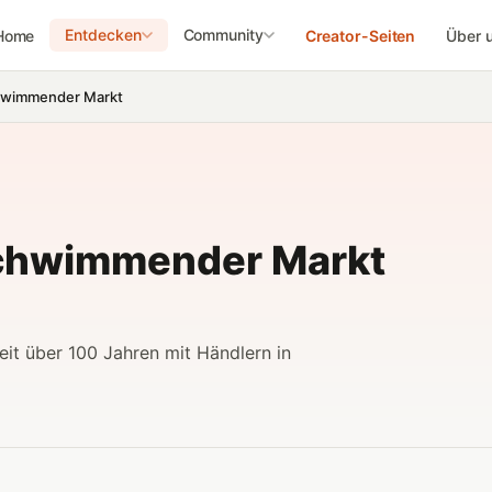
Entdecken
Community
Home
Creator-Seiten
Über 
hwimmender Markt
chwimmender Markt
it über 100 Jahren mit Händlern in