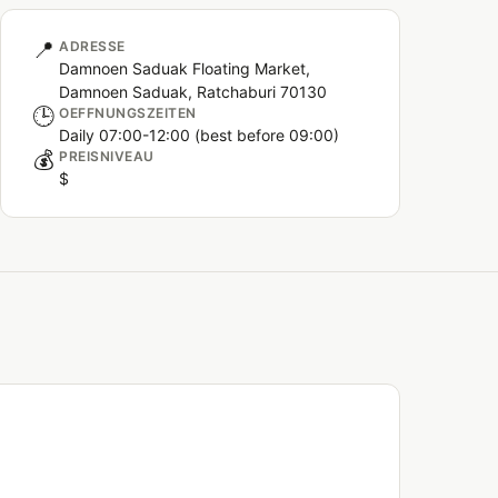
📍
ADRESSE
Damnoen Saduak Floating Market,
Damnoen Saduak, Ratchaburi 70130
🕒
OEFFNUNGSZEITEN
Daily 07:00-12:00 (best before 09:00)
💰
PREISNIVEAU
$