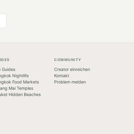
IDES
COMMUNITY
e Guides
Creator einreichen
gkok Nightlife
Kontakt
ngkok Food Markets
Problem melden
iang Mai Temples
uket Hidden Beaches