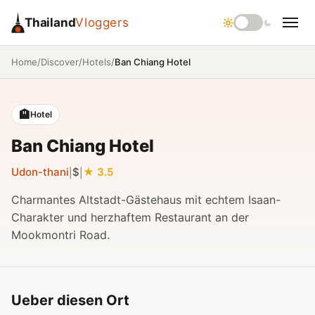
Thailand
Vloggers
/
/
/
Ban Chiang Hotel
Home
Discover
Hotels
🏨
Hotel
Ban Chiang Hotel
Udon-thani
$
3.5
|
|
Charmantes Altstadt-Gästehaus mit echtem Isaan-
Charakter und herzhaftem Restaurant an der
Mookmontri Road.
Ueber diesen Ort