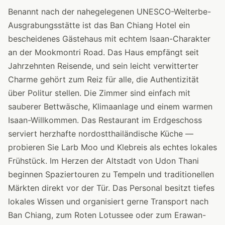
Benannt nach der nahegelegenen UNESCO-Welterbe-
Ausgrabungsstätte ist das Ban Chiang Hotel ein
bescheidenes Gästehaus mit echtem Isaan-Charakter
an der Mookmontri Road. Das Haus empfängt seit
Jahrzehnten Reisende, und sein leicht verwitterter
Charme gehört zum Reiz für alle, die Authentizität
über Politur stellen. Die Zimmer sind einfach mit
sauberer Bettwäsche, Klimaanlage und einem warmen
Isaan-Willkommen. Das Restaurant im Erdgeschoss
serviert herzhafte nordostthailändische Küche —
probieren Sie Larb Moo und Klebreis als echtes lokales
Frühstück. Im Herzen der Altstadt von Udon Thani
beginnen Spaziertouren zu Tempeln und traditionellen
Märkten direkt vor der Tür. Das Personal besitzt tiefes
lokales Wissen und organisiert gerne Transport nach
Ban Chiang, zum Roten Lotussee oder zum Erawan-