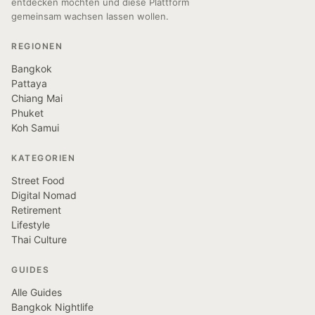
entdecken möchten und diese Plattform
gemeinsam wachsen lassen wollen.
REGIONEN
Bangkok
Pattaya
Chiang Mai
Phuket
Koh Samui
KATEGORIEN
Street Food
Digital Nomad
Retirement
Lifestyle
Thai Culture
GUIDES
Alle Guides
Bangkok Nightlife