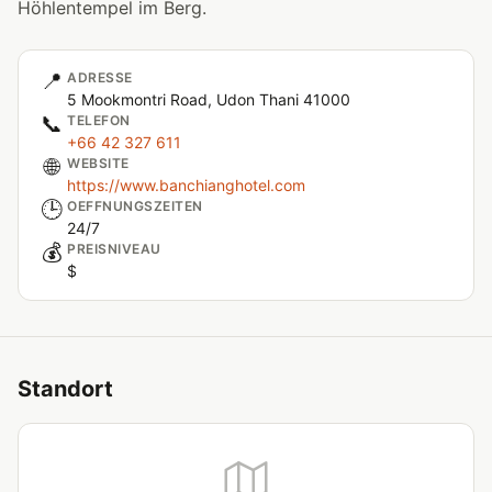
Höhlentempel im Berg.
📍
ADRESSE
5 Mookmontri Road, Udon Thani 41000
📞
TELEFON
+66 42 327 611
🌐
WEBSITE
https://www.banchianghotel.com
🕒
OEFFNUNGSZEITEN
24/7
💰
PREISNIVEAU
$
Standort