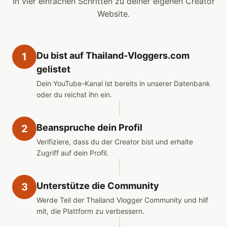
In vier einfachen Schritten zu deiner eigenen Creator
Website.
Du bist auf Thailand-Vloggers.com
1
gelistet
Dein YouTube-Kanal ist bereits in unserer Datenbank
oder du reichst ihn ein.
Beanspruche dein Profil
2
Verifiziere, dass du der Creator bist und erhalte
Zugriff auf dein Profil.
Unterstütze die Community
3
Werde Teil der Thailand Vlogger Community und hilf
mit, die Plattform zu verbessern.