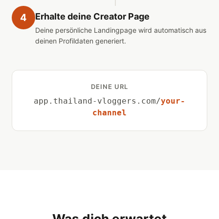
Erhalte deine Creator Page
4
Deine persönliche Landingpage wird automatisch aus
deinen Profildaten generiert.
DEINE URL
app.thailand-vloggers.com/
your-
channel
Was dich erwartet