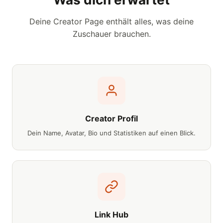
Deine Creator Page enthält alles, was deine
Zuschauer brauchen.
Creator Profil
Dein Name, Avatar, Bio und Statistiken auf einen Blick.
Link Hub