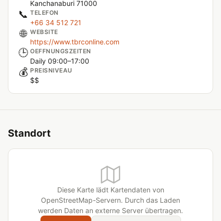
Kanchanaburi 71000
📞
TELEFON
+66 34 512 721
🌐
WEBSITE
https://www.tbrconline.com
🕒
OEFFNUNGSZEITEN
Daily 09:00–17:00
💰
PREISNIVEAU
$$
Standort
Diese Karte lädt Kartendaten von
OpenStreetMap-Servern. Durch das Laden
werden Daten an externe Server übertragen.