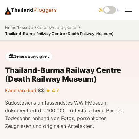
Thailand
Vloggers
/
/
/
Home
Discover
Sehenswuerdigkeiten
Thailand-Burma Railway Centre (Death Railway Museum)
🏛️
Sehenswuerdigkeit
Thailand-Burma Railway Centre
(Death Railway Museum)
Kanchanaburi
$$
4.7
|
|
Südostasiens umfassendstes WWII-Museum —
dokumentiert die 100.000 Todesfälle beim Bau der
Todesbahn anhand von Fotos, persönlichen
Zeugnissen und originalen Artefakten.