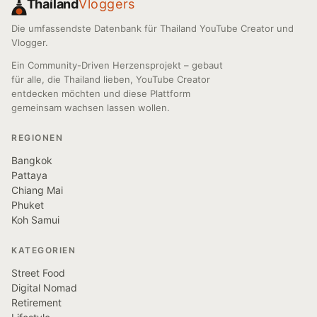
Thailand
Vloggers
Die umfassendste Datenbank für Thailand YouTube Creator und
Vlogger.
Ein Community-Driven Herzensprojekt – gebaut
für alle, die Thailand lieben, YouTube Creator
entdecken möchten und diese Plattform
gemeinsam wachsen lassen wollen.
REGIONEN
Bangkok
Pattaya
Chiang Mai
Phuket
Koh Samui
KATEGORIEN
Street Food
Digital Nomad
Retirement