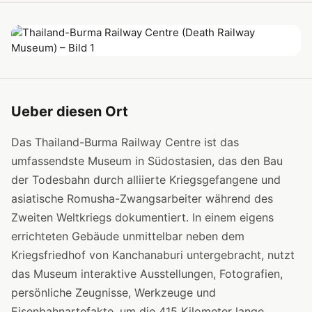
Ueber diesen Ort
Das Thailand-Burma Railway Centre ist das
umfassendste Museum in Südostasien, das den Bau
der Todesbahn durch alliierte Kriegsgefangene und
asiatische Romusha-Zwangsarbeiter während des
Zweiten Weltkriegs dokumentiert. In einem eigens
errichteten Gebäude unmittelbar neben dem
Kriegsfriedhof von Kanchanaburi untergebracht, nutzt
das Museum interaktive Ausstellungen, Fotografien,
persönliche Zeugnisse, Werkzeuge und
Eisenbahnartefakte, um die 415 Kilometer lange